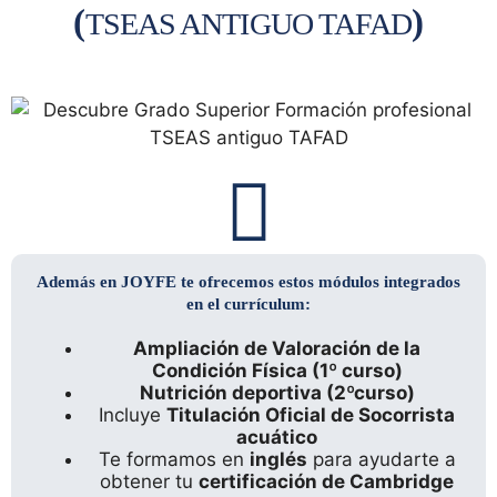
(
)
TSEAS ANTIGUO TAFAD
Además en JOYFE te ofrecemos estos módulos integrados
en el currículum:
Ampliación de Valoración de la
Condición Física (1º curso)
Nutrición deportiva (2ºcurso)
Incluye
Titulación Oficial de Socorrista
acuático
Te formamos en
inglés
para ayudarte a
obtener tu
certificación de Cambridge