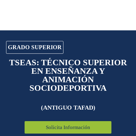
GRADO SUPERIOR
TSEAS: TÉCNICO SUPERIOR
EN ENSEÑANZA Y
ANIMACIÓN
SOCIODEPORTIVA
(ANTIGUO TAFAD)
Solicita Información