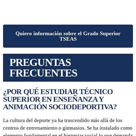
Quiero información sobre el Grado Superior
TSEAS
PREGUNTAS
FRECUENTES
¿POR QUÉ ESTUDIAR TÉCNICO
SUPERIOR EN ENSEÑANZA Y
ANIMACIÓN SOCIODEPORTIVA?
La cultura del deporte ya ha trascendido más allá de los
centros de entrenamiento o gimnasios. Se ha instalado como
elemento fundamental en el bienestar social lo que demanda