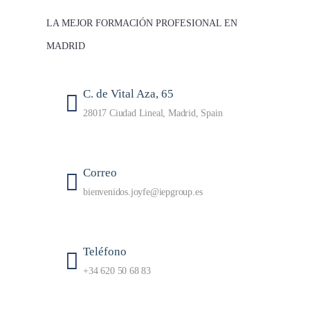
LA MEJOR FORMACIÓN PROFESIONAL EN
MADRID
C. de Vital Aza, 65
28017 Ciudad Lineal, Madrid, Spain
Correo
bienvenidos.joyfe@iepgroup.es
Teléfono
+34 620 50 68 83