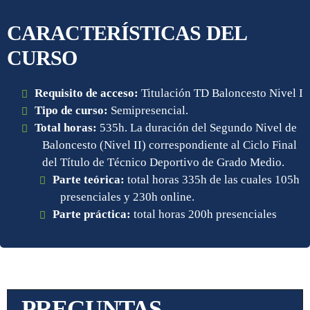
CARACTERÍSTICAS DEL
CURSO
Requisito de acceso:
Titulación TD Baloncesto Nivel I
Tipo de curso:
Semipresencial.
Total horas:
535h. La duración del Segundo Nivel de
Baloncesto (Nivel II) correspondiente al Ciclo Final
del Título de Técnico Deportivo de Grado Medio.
Parte teórica:
total horas 335h de las cuales 105h
presenciales y 230h online.
Parte práctica:
total horas 200h presenciales
PREGUNTAS